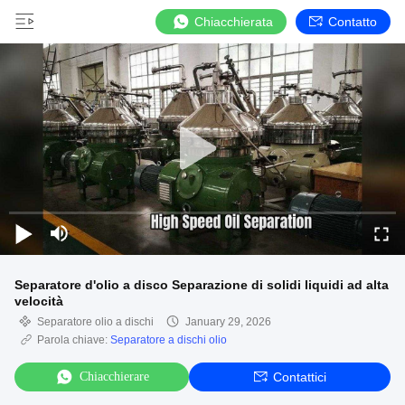
Chiacchierata
Contatto
Separatore d'olio a disco Separazione di solidi liquidi ad alta
velocità
Separatore olio a dischi
January 29, 2026
Parola chiave:
Separatore a dischi olio
Chiacchierare
Contattici