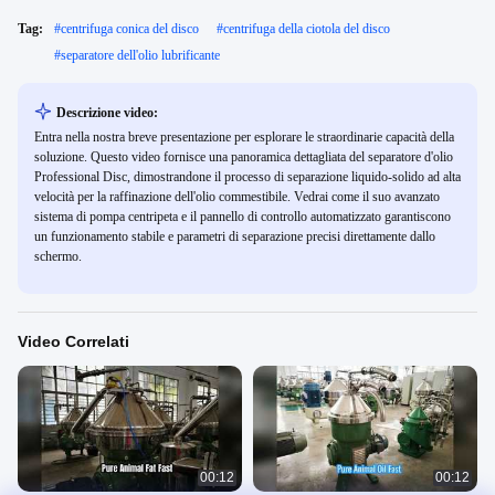
Tag:
#
centrifuga conica del disco
#
centrifuga della ciotola del disco
#
separatore dell'olio lubrificante
Descrizione video:
Entra nella nostra breve presentazione per esplorare le straordinarie capacità della
soluzione. Questo video fornisce una panoramica dettagliata del separatore d'olio
Professional Disc, dimostrandone il processo di separazione liquido-solido ad alta
velocità per la raffinazione dell'olio commestibile. Vedrai come il suo avanzato
sistema di pompa centripeta e il pannello di controllo automatizzato garantiscono
un funzionamento stabile e parametri di separazione precisi direttamente dallo
schermo.
Video Correlati
00:12
00:12