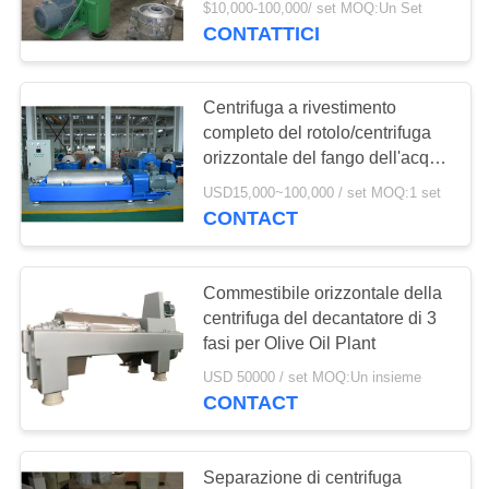
$10,000-100,000/ set MOQ:Un Set
CONTATTICI
Centrifuga a rivestimento
completo del rotolo/centrifuga
orizzontale del fango dell'acqua
di scarico
USD15,000~100,000 / set MOQ:1 set
CONTACT
Commestibile orizzontale della
centrifuga del decantatore di 3
fasi per Olive Oil Plant
USD 50000 / set MOQ:Un insieme
CONTACT
Separazione di centrifuga