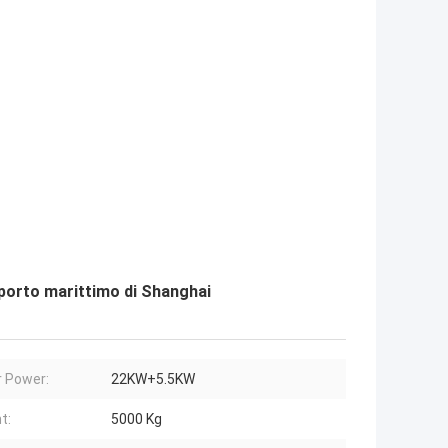
l porto marittimo di Shanghai
 Power:
22KW+5.5KW
t:
5000 Kg