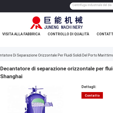
VISITA ALLA FABBRICA
CONTROLLO DI QUALITÀ
CONTATT
tatore Di Separazione Orizzontale Per Fluidi Solidi Del Porto Marittim
Decantatore di separazione orizzontale per fluid
Shanghai
Dettagli:
Contatto