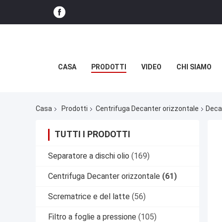
CASA
PRODOTTI
VIDEO
CHI SIAMO
Casa
Prodotti
Centrifuga Decanter orizzontale
Decan
TUTTI I PRODOTTI
Separatore a dischi olio
(169)
Centrifuga Decanter orizzontale
(61)
Scrematrice e del latte
(56)
Filtro a foglie a pressione
(105)