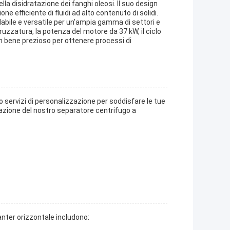
lla disidratazione dei fanghi oleosi. Il suo design
ne efficiente di fluidi ad alto contenuto di solidi.
idabile e versatile per un'ampia gamma di settori e
spruzzatura, la potenza del motore da 37 kW, il ciclo
 un bene prezioso per ottenere processi di
 servizi di personalizzazione per soddisfare le tue
zzazione del nostro separatore centrifugo a
canter orizzontale includono: