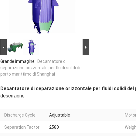
Grande immagine :
Decantatore di
separazione orizzontale per fluidi solidi del
porto marittimo di Shanghai
Decantatore di separazione orizzontale per fluidi solidi de
descrizione
Discharge Cycle:
Adjustable
Motor
Separation Factor:
2580
Weigh