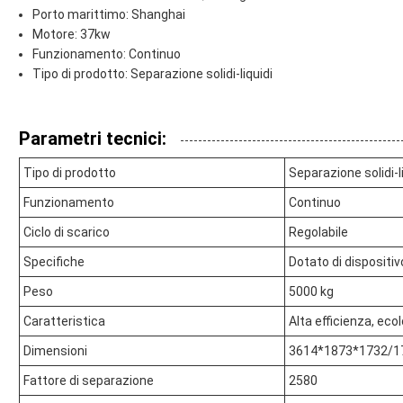
Porto marittimo: Shanghai
Motore: 37kw
Funzionamento: Continuo
Tipo di prodotto: Separazione solidi-liquidi
Parametri tecnici:
Tipo di prodotto
Separazione solidi-l
Funzionamento
Continuo
Ciclo di scarico
Regolabile
Specifiche
Dotato di dispositi
Peso
5000 kg
Caratteristica
Alta efficienza, eco
Dimensioni
3614*1873*1732/
Fattore di separazione
2580