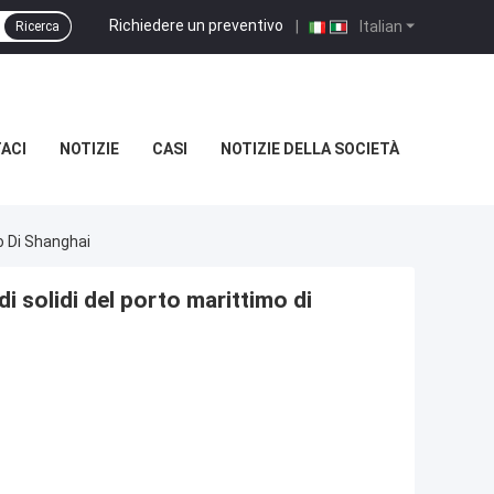
Richiedere un preventivo
|
Italian
Ricerca
ACI
NOTIZIE
CASI
NOTIZIE DELLA SOCIETÀ
o Di Shanghai
i solidi del porto marittimo di