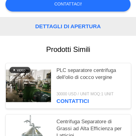
CONTATTACI!
SITEMAP
DETTAGLI DI APERTURA
PRIVACY
POLICY
Prodotti Simili
PLC separatore centrifuga
dell'olio di cocco vergine
30000 USD / UNIT MOQ:1 UNIT
CONTATTICI
Centrifuga Separatore di
Grassi ad Alta Efficienza per
Latticini