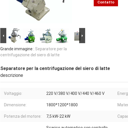
Contatto
Grande immagine :
Separatore per la
centrifugazione del siero di latte
Separatore per la centrifugazione del siero di latte
descrizione
Voltaggio:
220 V/380 V/400 V/440 V/460 V
Energ
Dimensione:
1800*1200*1800
Mater
Potenza del motore:
7,5 kW-22 kW
Capac
Scarico automatico con controllo