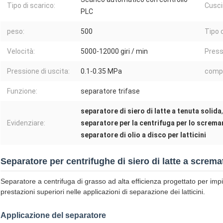
Tipo di scarico:
Cusci
PLC
peso:
500
Tipo 
Velocità:
5000-12000 giri / min
Press
Pressione di uscita:
0.1-0.35 MPa
compo
Funzione:
separatore trifase
separatore di siero di latte a tenuta solida
,
Evidenziare:
separatore per la centrifuga per lo screma
separatore di olio a disco per latticini
Separatore per centrifughe di siero di latte a screma
Separatore a centrifuga di grasso ad alta efficienza progettato per impi
prestazioni superiori nelle applicazioni di separazione dei latticini.
Applicazione del separatore