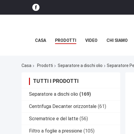
CASA
PRODOTTI
VIDEO
CHI SIAMO
Casa
Prodotti
Separatore a dischi olio
Separatore Per
TUTTI I PRODOTTI
Separatore a dischi olio
(169)
Centrifuga Decanter orizzontale
(61)
Scrematrice e del latte
(56)
Filtro a foglie a pressione
(105)