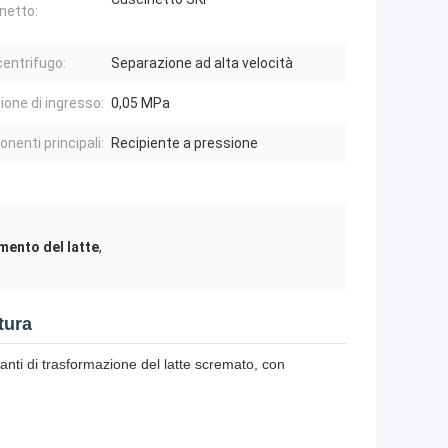
netto:
centrifugo:
Separazione ad alta velocità
ione di ingresso:
0,05 MPa
nenti principali:
Recipiente a pressione
mento del latte
,
tura
anti di trasformazione del latte scremato, con