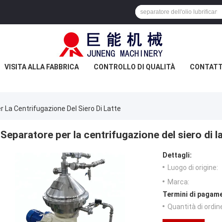
VISITA ALLA FABBRICA
CONTROLLO DI QUALITÀ
CONTATT
 La Centrifugazione Del Siero Di Latte
Separatore per la centrifugazione del siero di l
Dettagli:
Luogo di origine:
Marca:
Termini di pagame
Quantità di ordin